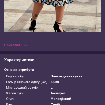
Приховати
Характеристики
Основні атрибути
Вид виробу
Повсякденна сукня
Розмір жіночого одягу (UA)
48/50
Міжнародний розмір
L
Фасон сукні
А-силует
Стиль
Молодіжний
Колір
Синій