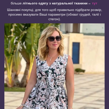
більше
літнього одягу з натуральної тканини
→
тут
Шановні покупці, для того щоб правильно підібрати розмір,
просимо вказувати Ваші параметри (обхват грудей, талії і
стегон).