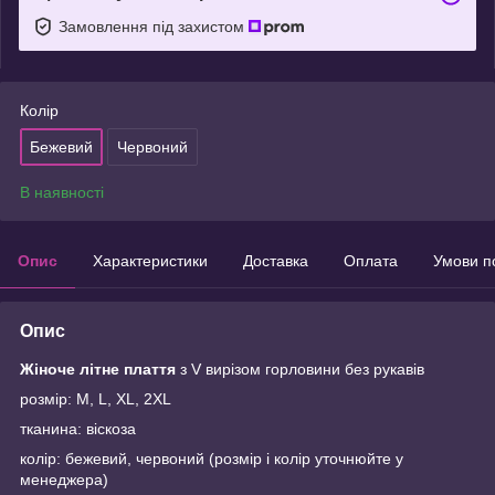
Замовлення під захистом
Колір
Бежевий
Червоний
В наявності
Опис
Характеристики
Доставка
Оплата
Умови п
Опис
Жіноче літне плаття
з V вирізом горловини без рукавів
розмір: M, L, XL, 2XL
тканина: віскоза
колір: бежевий, червоний (розмір і колір уточнюйте у
менеджера)