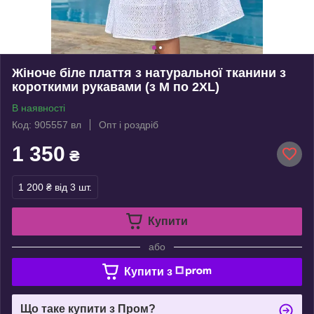
Жіноче біле плаття з натуральної тканини з
короткими рукавами (з M по 2XL)
В наявності
Код: 905557 вл
Опт і роздріб
1 350
₴
1 200 ₴
від 3 шт.
Купити
або
Купити з
Що таке купити з Пром?