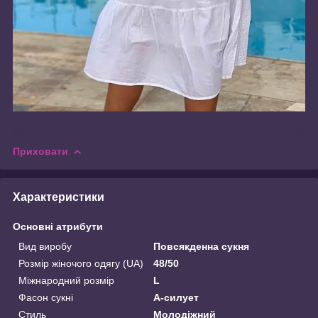
Приховати
Характеристики
Основні атрибути
Вид виробу
Повсякденна сукня
Розмір жіночого одягу (UA)
48/50
Міжнародний розмір
L
Фасон сукні
А-силует
Стиль
Молодіжний