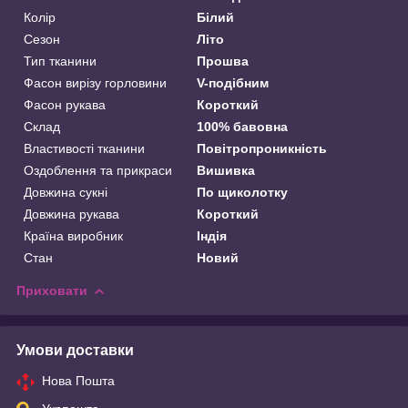
Колір
Білий
Сезон
Літо
Тип тканини
Прошва
Фасон вирізу горловини
V-подібним
Фасон рукава
Короткий
Склад
100% бавовна
Властивості тканини
Повітропроникність
Оздоблення та прикраси
Вишивка
Довжина сукні
По щиколотку
Довжина рукава
Короткий
Країна виробник
Індія
Стан
Новий
Приховати
Умови доставки
Нова Пошта