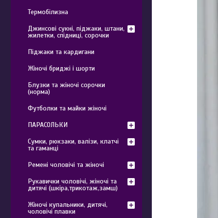
Термобілизна
Джинсові сукні, піджаки, штани,
жилетки, спідниці, сорочки
Піджаки та кардигани
Жіночі бриджі і шорти
Блузки та жіночі сорочки
(норма)
Футболки та майки жіночі
ПАРАСОЛЬКИ
Сумки, рюкзаки, валізи, клатчі
та гаманці
Ремені чоловічі та жіночі
Рукавички чоловічі, жіночі та
дитячі (шкіра,трикотаж,замш)
Жіночі купальники, дитячі,
чоловічі плавки