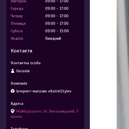
Вівторок
09:00
17:00
Середа
09:00
17:00
Четвер
09:00
17:00
Пʼятниця
09:00
17:00
Субота
09:00
15:00
Неділя
Вихідний
Контакти
Наталія
Інтернет-магазин «KatrinStyle»
Майборського 14, Хмельницький, У
країна