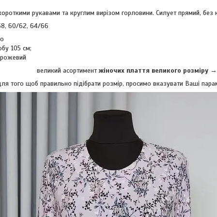
короткими рукавами та круглим вирізом горловини. Силует прямий, без 
58, 60/62, 64/66
ло
бу 105 см;
о-рожевий
великий асортимент
жіночих плаття великого розміру 
ля того щоб правильно підібрати розмір, просимо вказувати Ваші парамет