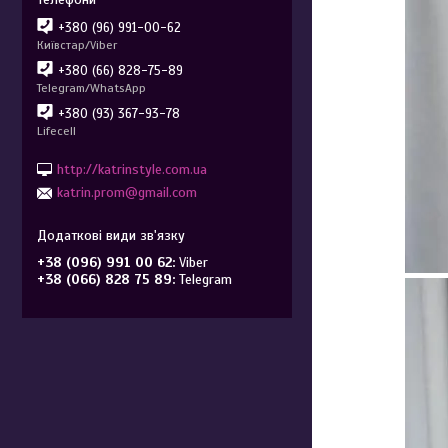
+380 (96) 991-00-62
Київстар/Viber
+380 (66) 828-75-89
Telegram/WhatsApp
+380 (93) 367-93-78
Lifecell
http://katrinstyle.com.ua
katrin.prom@gmail.com
+38 (096) 991 00 62
Viber
+38 (066) 828 75 89
Telegram