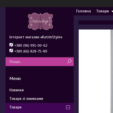
Головна
Товари
Інтернет магазин «KatrinStyle»
+380 (96) 991-00-62
+380 (66) 828-75-89
Новинки
Товари зі знижками
Товари