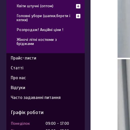
Квіти штучні (оптом)
Головні убори (шапки,берети і
кепки)
Розпродаж! Акційні ціни !
Жіночі літні костюми з
бріджами
Прайс-листи
Статті
Про нас
Відгуки
Часто задаванні питання
Графік роботи
Понеділок
09:00
17:00