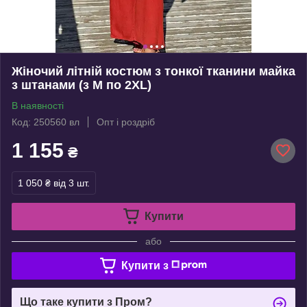
Жіночий літній костюм з тонкої тканини майка
з штанами (з M по 2XL)
В наявності
Код: 250560 вл
Опт і роздріб
1 155
₴
1 050 ₴
від 3 шт.
Купити
або
Купити з
Що таке купити з Пром?