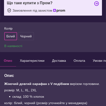
Що таке купити з Пром?
Замовлення під захистом
Колір
Білий
Чорний
В наявності
Опис
Характеристики
Доставка
Оплата
Умови п
Опис
Жіночий довгий сарафан з V подібним
вирізом горловини.
розмір: M, L, XL, 2XL
склад: 100 % хлопок
колір: білий, чорний (розмір уточнюйте у менеджера)