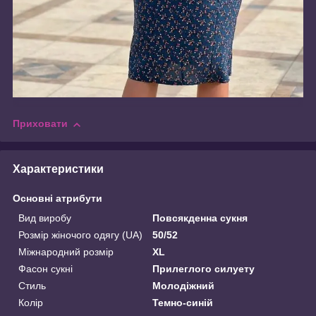
Приховати
Характеристики
Основні атрибути
Вид виробу
Повсякденна сукня
Розмір жіночого одягу (UA)
50/52
Міжнародний розмір
XL
Фасон сукні
Прилеглого силуету
Стиль
Молодіжний
Колір
Темно-синій