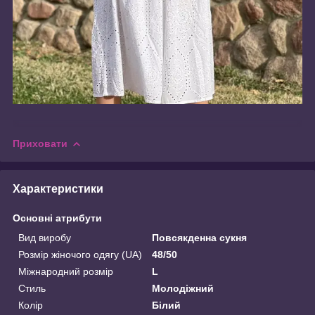
Приховати
Характеристики
Основні атрибути
Вид виробу
Повсякденна сукня
Розмір жіночого одягу (UA)
48/50
Міжнародний розмір
L
Стиль
Молодіжний
Колір
Білий