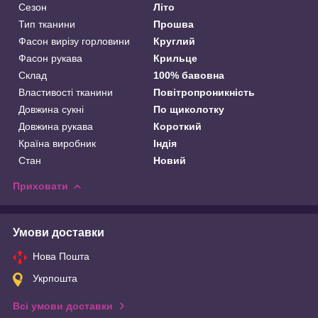
Сезон
Літо
Тип тканини
Прошва
Фасон вирізу горловини
Круглий
Фасон рукава
Крильце
Склад
100% бавовна
Властивості тканини
Повітропроникність
Довжина сукні
По щиколотку
Довжина рукава
Короткий
Країна виробник
Індія
Стан
Новий
Приховати
Умови доставки
Нова Пошта
Укрпошта
Всі умови доставки