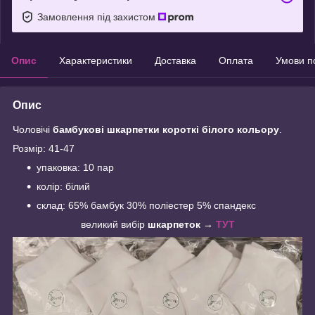
Замовлення під захистом
Опис
Характеристики
Доставка
Оплата
Умови п
Опис
Чоловічі
бамбукові шкарпетки короткі білого кольору
.
Розмір: 41-47
упаковка: 10 пар
колір: білий
склад: 65% бамбук 30% поліестер 5% спандекс
великий вибір
шкарпеток →
ТУТ