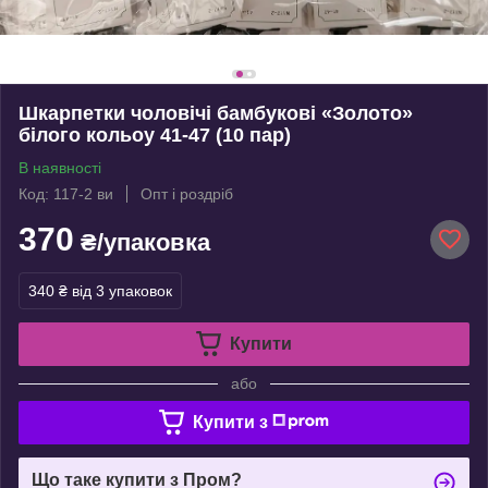
Шкарпетки чоловічі бамбукові «Золото»
білого кольоу 41-47 (10 пар)
В наявності
Код: 117-2 ви
Опт і роздріб
370
₴/упаковка
340 ₴
від 3 упаковок
Купити
або
Купити з
Що таке купити з Пром?