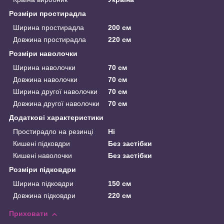
Розміри простирадла
Ширина простирадла
200 см
Довжина простирадла
220 см
Розміри наволочки
Ширина наволочки
70 см
Довжина наволочки
70 см
Ширина другої наволочки
70 см
Довжина другої наволочки
70 см
Додаткові характеристики
Простирадло на резинці
Ні
Кишені підковдри
Без застібки
Кишені наволочки
Без застібки
Розміри підковдри
Ширина підковдри
150 см
Довжина підковдри
220 см
Приховати