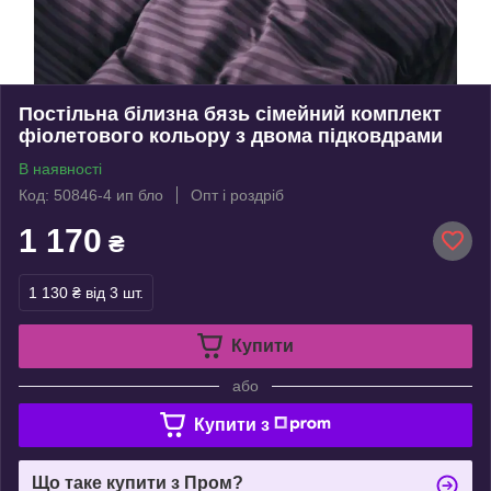
Постільна білизна бязь сімейний комплект
фіолетового кольору з двома підковдрами
В наявності
Код: 50846-4 ип бло
Опт і роздріб
1 170
₴
1 130 ₴
від 3 шт.
Купити
або
Купити з
Що таке купити з Пром?