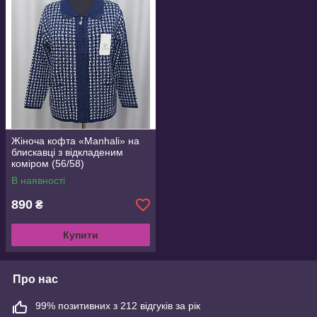
Жіноча кофта «Manhali» на
блискавці з відкладеним
коміром (56/58)
В наявності
890
₴
Купити
Про нас
99% позитивних з 212 відгуків за рік