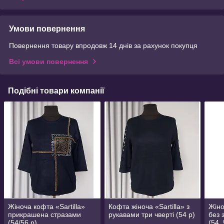
Умови повернення
Повернення товару впродовж 14 днів за рахунок покупця
Всі умови повернення
Подібні товари компанії
Жіноча кофта «Sartilla»
Кофта жіноча «Sartilla» з
Жіно
прикрашена стразами
рукавами три чверті (54 р)
без 
(54/56 р)
(54,