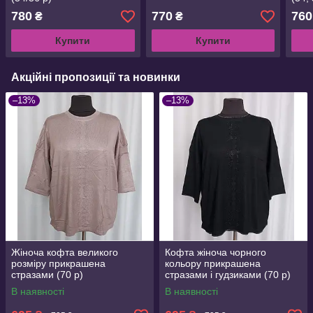
780
770
760
₴
₴
Купити
Купити
Акційні пропозиції та новинки
–13%
–13%
Жіноча кофта великого
Кофта жіноча чорного
розміру прикрашена
кольору прикрашена
стразами (70 р)
стразами і гудзиками (70 р)
В наявності
В наявності