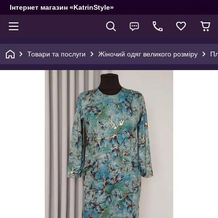
Інтернет магазин «KatrinStyle»
Товари та послуги
Жіночий одяг великого розміру
Пл