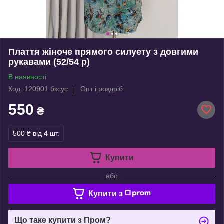
Плаття жіноче прямого силуету з довгими
рукавами (52/54 р)
В наявності
Код: 120901 бксус
Опт і роздріб
550
₴
500 ₴
від 4 шт.
Купити
або
Купити з
Що таке купити з Пром?