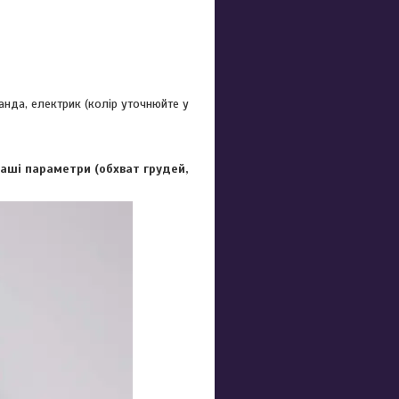
ванда, електрик (колір уточнюйте у
Ваші параметри (обхват грудей,