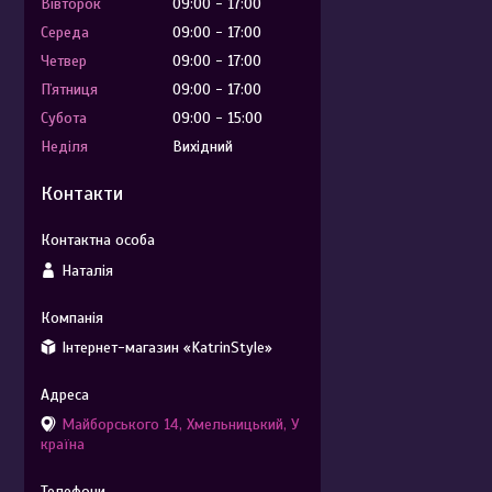
Вівторок
09:00
17:00
Середа
09:00
17:00
Четвер
09:00
17:00
Пʼятниця
09:00
17:00
Субота
09:00
15:00
Неділя
Вихідний
Контакти
Наталія
Інтернет-магазин «KatrinStyle»
Майборського 14, Хмельницький, У
країна