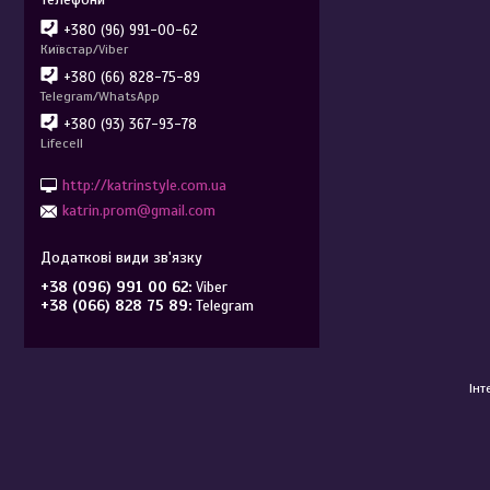
+380 (96) 991-00-62
Київстар/Viber
+380 (66) 828-75-89
Telegram/WhatsApp
+380 (93) 367-93-78
Lifecell
http://katrinstyle.com.ua
katrin.prom@gmail.com
+38 (096) 991 00 62
Viber
+38 (066) 828 75 89
Telegram