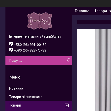
Головна
Товари
Інтернет магазин «KatrinStyle»
+380 (96) 991-00-62
+380 (66) 828-75-89
Новинки
Товари зі знижками
Товари