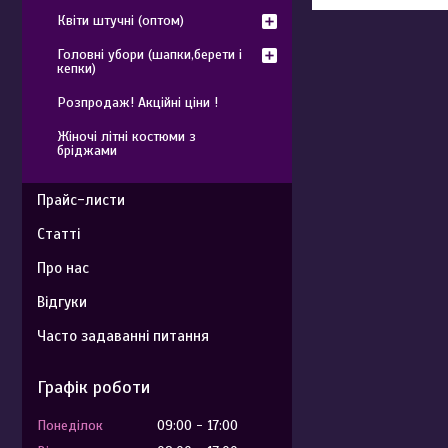
Квіти штучні (оптом)
Головні убори (шапки,берети і
кепки)
Розпродаж! Акційні ціни !
Жіночі літні костюми з
бріджами
Прайс-листи
Статті
Про нас
Відгуки
Часто задаванні питання
Графік роботи
Понеділок
09:00
17:00