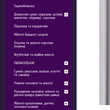
Термобілизна
Джинсові сукні, піджаки, штани,
жилетки, спідниці, сорочки
Піджаки та кардигани
Жіночі бриджі і шорти
Блузки та жіночі сорочки
(норма)
Футболки та майки жіночі
ПАРАСОЛЬКИ
Сумки, рюкзаки, валізи, клатчі
та гаманці
Ремені чоловічі та жіночі
Рукавички чоловічі, жіночі та
дитячі (шкіра,трикотаж,замш)
Жіночі купальники, дитячі,
чоловічі плавки