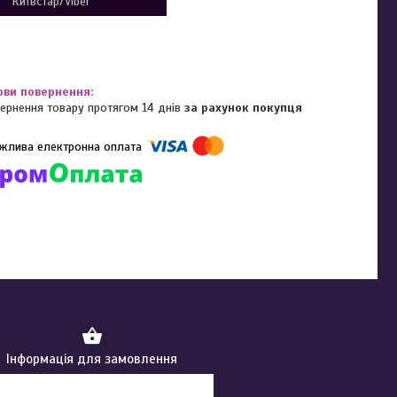
Київстар/Viber
ернення товару протягом 14 днів
за рахунок покупця
омпанії підключені електронні платежі. Тепер ви можете купити
ь-який товар не покидаючи сайту.
Інформація для замовлення