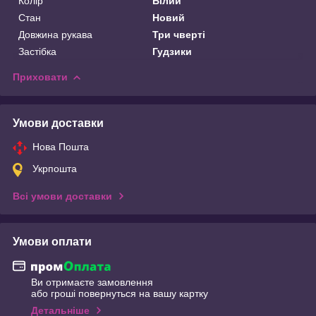
Колір
Білий
Стан
Новий
Довжина рукава
Три чверті
Застібка
Гудзики
Приховати
Умови доставки
Нова Пошта
Укрпошта
Всі умови доставки
Умови оплати
Ви отримаєте замовлення
або гроші повернуться на вашу картку
Детальніше