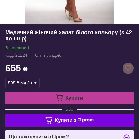
Медичний жіночий халат білого кольору (з 42
по 60 р)
В наявності
Код: 21124
Опт і роздріб
655
₴
595 ₴
від 3 шт.
Купити
або
Купити з
Що таке купити з Пром?