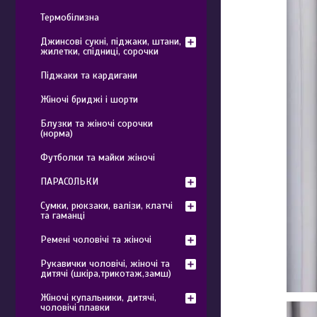
Термобілизна
Джинсові сукні, піджаки, штани,
жилетки, спідниці, сорочки
Піджаки та кардигани
Жіночі бриджі і шорти
Блузки та жіночі сорочки
(норма)
Футболки та майки жіночі
ПАРАСОЛЬКИ
Сумки, рюкзаки, валізи, клатчі
та гаманці
Ремені чоловічі та жіночі
Рукавички чоловічі, жіночі та
дитячі (шкіра,трикотаж,замш)
Жіночі купальники, дитячі,
чоловічі плавки