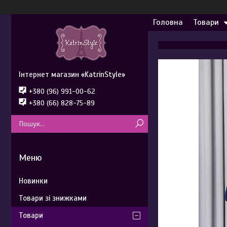
Головна
Товари
Інтернет магазин «KatrinStyle»
+380 (96) 991-00-62
+380 (66) 828-75-89
Новинки
Товари зі знижками
Товари