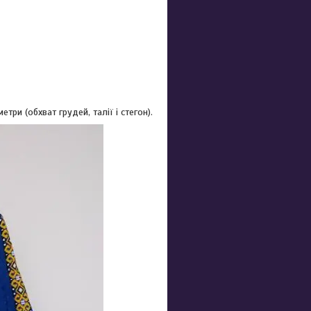
ри (обхват грудей, талії і стегон).