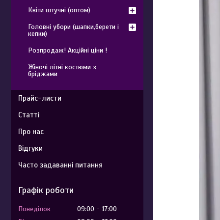
Квіти штучні (оптом)
Головні убори (шапки,берети і
кепки)
Розпродаж! Акційні ціни !
Жіночі літні костюми з
бріджами
Прайс-листи
Статті
Про нас
Відгуки
Часто задаванні питання
Графік роботи
Понеділок
09:00
17:00