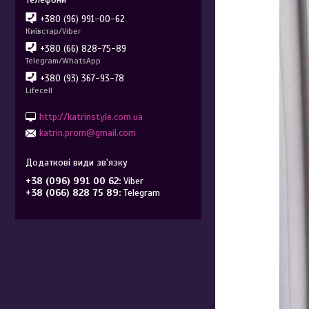
+380 (96) 991-00-62
Київстар/Viber
+380 (66) 828-75-89
Telegram/WhatsApp
+380 (93) 367-93-78
Lifecell
http://katrinstyle.com.ua
katrin.prom@gmail.com
+38 (096) 991 00 62
Viber
+38 (066) 828 75 89
Telegram