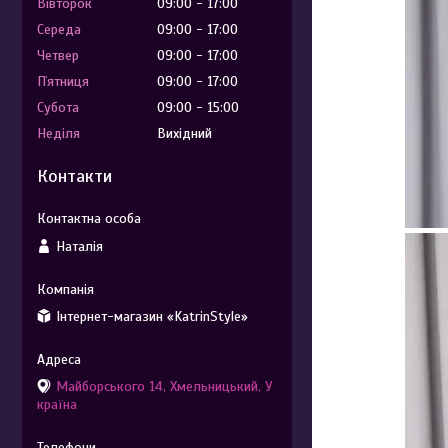
Вівторок
09:00
17:00
Середа
09:00
17:00
Четвер
09:00
17:00
Пʼятниця
09:00
17:00
Субота
09:00
15:00
Неділя
Вихідний
Контакти
Наталія
Інтернет-магазин «KatrinStyle»
Майборського 14, Хмельницький, У
країна