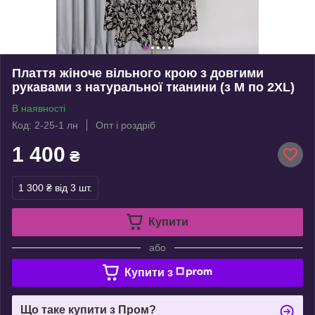
Плаття жіноче вільного крою з довгими
рукавами з натуральної тканини (з M по 2XL)
В наявності
Код: 2-25-1 лн
Опт і роздріб
1 400
₴
1 300 ₴
від 3 шт.
Купити
або
Купити з
Що таке купити з Пром?