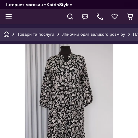
Інтернет магазин «KatrinStyle»
Товари та послуги
Жіночий одяг великого розміру
Пл