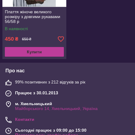
Плаття жіноче великого
розміру з довгими рукавами
56/58 р
В наявності
450
₴
650 ₴
Купити
Про нас
99% позитивних з 212 відгуків за рік
Працює з 30.01.2013
м. Хмельницький
Майборського 14, Хмельницький, Україна
Контакти
Сьогодні працює з 09:00 до 15:00