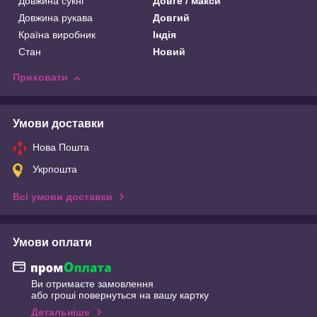
Довжина сукні
Довге / макси
Довжина рукава
Довгий
Країна виробник
Індія
Стан
Новий
Приховати
Умови доставки
Нова Пошта
Укрпошта
Всі умови доставки
Умови оплати
Ви отримаєте замовлення
або гроші повернуться на вашу картку
Детальніше