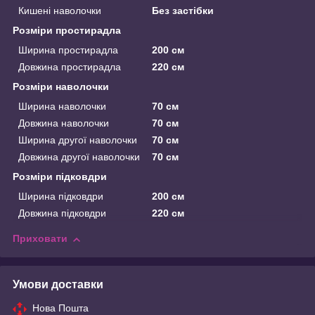
Кишені наволочки
Без застібки
Розміри простирадла
Ширина простирадла
200 см
Довжина простирадла
220 см
Розміри наволочки
Ширина наволочки
70 см
Довжина наволочки
70 см
Ширина другої наволочки
70 см
Довжина другої наволочки
70 см
Розміри підковдри
Ширина підковдри
200 см
Довжина підковдри
220 см
Приховати
Умови доставки
Нова Пошта