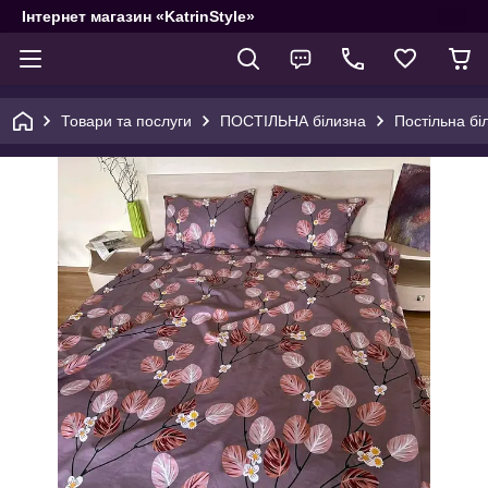
Інтернет магазин «KatrinStyle»
Товари та послуги
ПОСТІЛЬНА білизна
Постільна бі