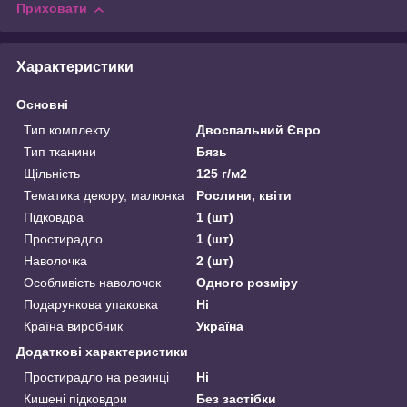
Приховати
Характеристики
Основні
Тип комплекту
Двоспальний Євро
Тип тканини
Бязь
Щільність
125 г/м2
Тематика декору, малюнка
Рослини, квіти
Підковдра
1 (шт)
Простирадло
1 (шт)
Наволочка
2 (шт)
Особливість наволочок
Одного розміру
Подарункова упаковка
Ні
Країна виробник
Україна
Додаткові характеристики
Простирадло на резинці
Ні
Кишені підковдри
Без застібки