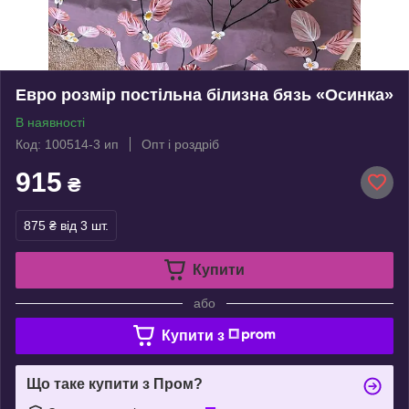
Евро розмір постільна білизна бязь «Осинка»
В наявності
Код: 100514-3 ип
Опт і роздріб
915
₴
875 ₴
від 3 шт.
Купити
або
Купити з
Що таке купити з Пром?