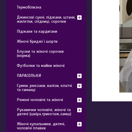
Термобілизна
Джинсові сукні, піджаки, штани,
жилетки, спідниці, сорочки
Піджаки та кардигани
Жіночі бриджі і шорти
Блузки та жіночі сорочки
(норма)
Футболки та майки жіночі
ПАРАСОЛЬКИ
Сумки, рюкзаки, валізи, клатчі
та гаманці
Ремені чоловічі та жіночі
Рукавички чоловічі, жіночі та
дитячі (шкіра,трикотаж,замш)
Жіночі купальники, дитячі,
чоловічі плавки