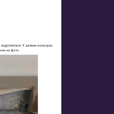
відрізнятися. У деяких кольорах,
ком на фото.