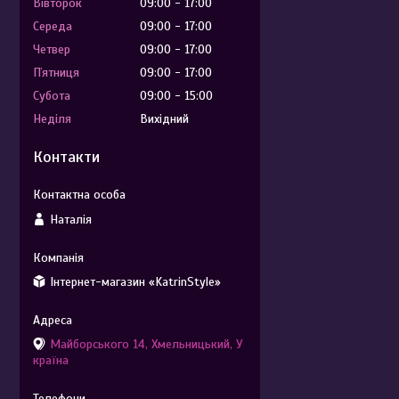
Вівторок
09:00
17:00
Середа
09:00
17:00
Четвер
09:00
17:00
Пʼятниця
09:00
17:00
Субота
09:00
15:00
Неділя
Вихідний
Контакти
Наталія
Інтернет-магазин «KatrinStyle»
Майборського 14, Хмельницький, У
країна