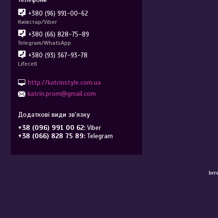
+380 (96) 991-00-62
Київстар/Viber
+380 (66) 828-75-89
Telegram/WhatsApp
+380 (93) 367-93-78
Lifecell
http://katrinstyle.com.ua
katrin.prom@gmail.com
+38 (096) 991 00 62
Viber
+38 (066) 828 75 89
Telegram