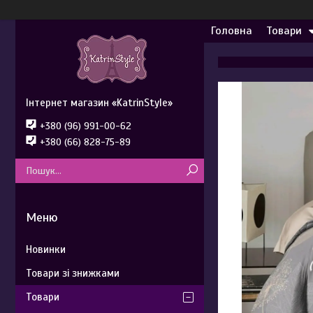
Головна
Товари
Інтернет магазин «KatrinStyle»
+380 (96) 991-00-62
+380 (66) 828-75-89
Новинки
Товари зі знижками
Товари