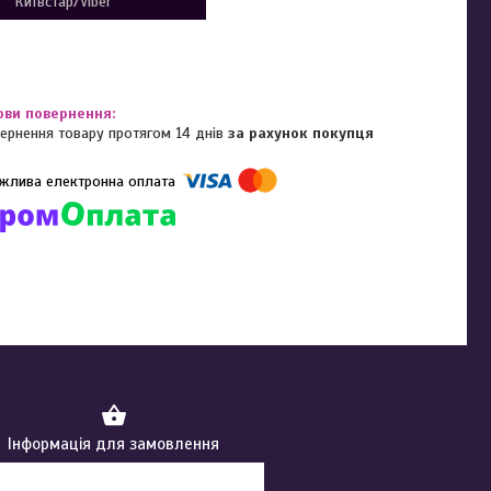
Київстар/Viber
ернення товару протягом 14 днів
за рахунок покупця
омпанії підключені електронні платежі. Тепер ви можете купити
ь-який товар не покидаючи сайту.
Інформація для замовлення