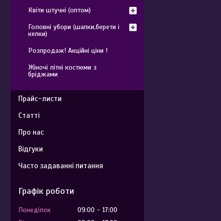
Квіти штучні (оптом)
Головні убори (шапки,берети і
кепки)
Розпродаж! Акційні ціни !
Жіночі літні костюми з
бріджами
Прайс-листи
Статті
Про нас
Відгуки
Часто задаванні питання
Графік роботи
Понеділок
09:00
17:00