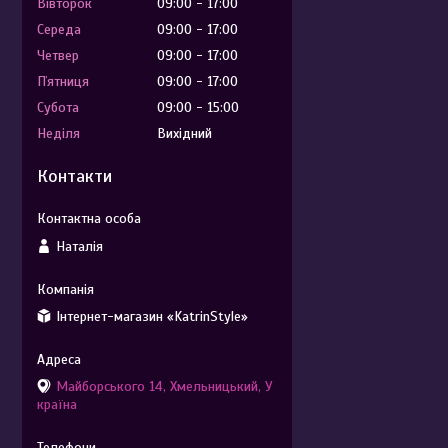
Вівторок
09:00
17:00
Середа
09:00
17:00
Четвер
09:00
17:00
Пʼятниця
09:00
17:00
Субота
09:00
15:00
Неділя
Вихідний
Контакти
Наталія
Інтернет-магазин «KatrinStyle»
Майборського 14, Хмельницький, У
країна