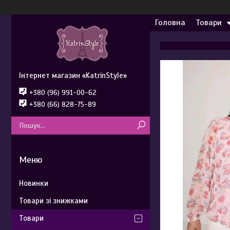
Головна
Товари
Інтернет магазин «KatrinStyle»
+380 (96) 991-00-62
+380 (66) 828-75-89
Новинки
Товари зі знижками
Товари