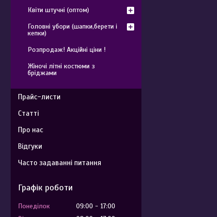
Квіти штучні (оптом)
Головні убори (шапки,берети і
кепки)
Розпродаж! Акційні ціни !
Жіночі літні костюми з
бріджами
Прайс-листи
Статті
Про нас
Відгуки
Часто задаванні питання
Графік роботи
Понеділок
09:00
17:00