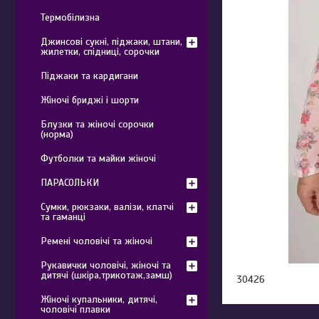
Термобілизна
Джинсові сукні, піджаки, штани,
жилетки, спідниці, сорочки
Піджаки та кардигани
Жіночі бриджі і шорти
Блузки та жіночі сорочки
(норма)
Футболки та майки жіночі
ПАРАСОЛЬКИ
Сумки, рюкзаки, валізи, клатчі
та гаманці
Ремені чоловічі та жіночі
Рукавички чоловічі, жіночі та
дитячі (шкіра,трикотаж,замш)
30426
Жіночі купальники, дитячі,
чоловічі плавки