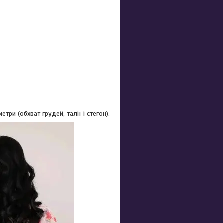
ри (обхват грудей, талії і стегон).