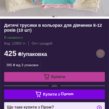
Дитячі трусики в кольорах для дівчинки 8-12
років (10 шт)
В наявності
Код: 12902 тт
Опт і роздріб
425
₴/упаковка
385 ₴
від 3 упаковок
Купити
або
Купити з
Що таке купити з Пром?