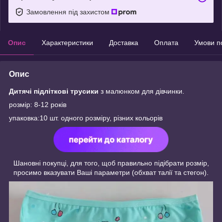
Замовлення під захистом
Опис
Характеристики
Доставка
Оплата
Умови п
Опис
Дитячі підліткові трусики
з малюнком для дівчинки.
розмір: 8-12 років
упаковка:10 шт. одного розміру, різних кольорів
Шановні покупці, для того, щоб правильно підібрати розмір,
просимо вказувати Ваші параметри (обхват талії та стегон).