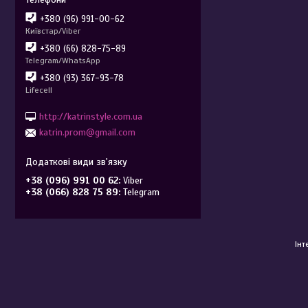
+380 (96) 991-00-62
Київстар/Viber
+380 (66) 828-75-89
Telegram/WhatsApp
+380 (93) 367-93-78
Lifecell
http://katrinstyle.com.ua
katrin.prom@gmail.com
+38 (096) 991 00 62
Viber
+38 (066) 828 75 89
Telegram