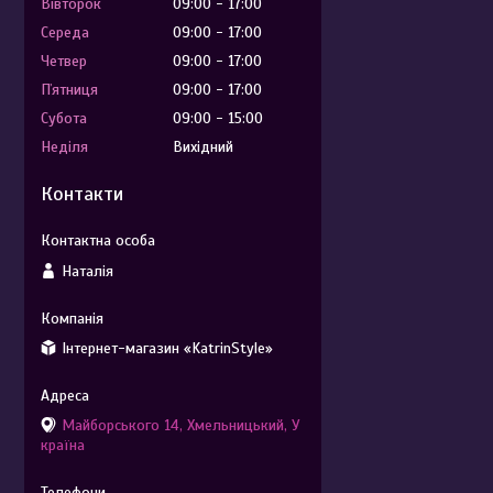
Вівторок
09:00
17:00
Середа
09:00
17:00
Четвер
09:00
17:00
Пʼятниця
09:00
17:00
Субота
09:00
15:00
Неділя
Вихідний
Контакти
Наталія
Інтернет-магазин «KatrinStyle»
Майборського 14, Хмельницький, У
країна