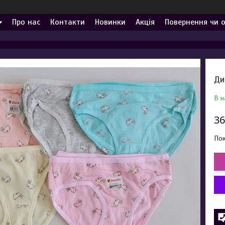
Про нас
Контакти
Новинки
Акція
Повернення чи 
Ди
В н
36
Пок