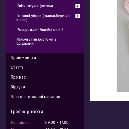
Квіти штучні (оптом)
Головні убори (шапки,берети і
кепки)
Розпродаж! Акційні ціни !
Жіночі літні костюми з
бріджами
Прайс-листи
Статті
Про нас
Відгуки
Часто задаванні питання
Графік роботи
Понеділок
09:00
17:00