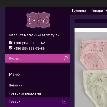
Головна
Товари
Інтернет магазин «KatrinStyle»
+380 (96) 991-00-62
+380 (66) 828-75-89
Новинки
Товари зі знижками
Товари