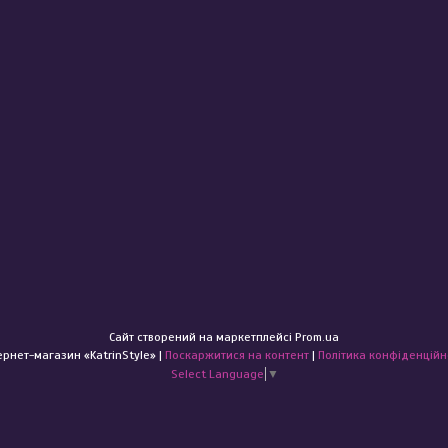
Сайт створений на маркетплейсі
Prom.ua
Інтернет-магазин «KatrinStyle» |
Поскаржитися на контент
|
Політика конфіденційн
Select Language
▼