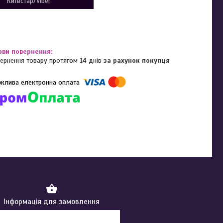
Київстар/Viber
ернення товару протягом 14 днів
за рахунок покупця
омпанії підключені електронні платежі. Тепер ви можете купити
ь-який товар не покидаючи сайту.
Інформація для замовлення