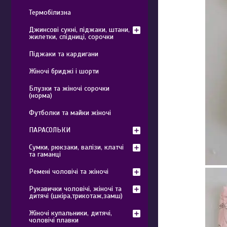
Термобілизна
Джинсові сукні, піджаки, штани,
жилетки, спідниці, сорочки
Піджаки та кардигани
Жіночі бриджі і шорти
Блузки та жіночі сорочки
(норма)
Футболки та майки жіночі
ПАРАСОЛЬКИ
Сумки, рюкзаки, валізи, клатчі
та гаманці
Ремені чоловічі та жіночі
Рукавички чоловічі, жіночі та
дитячі (шкіра,трикотаж,замш)
Жіночі купальники, дитячі,
чоловічі плавки