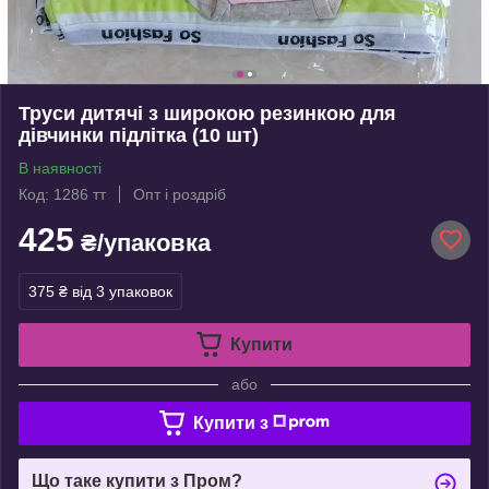
Труси дитячі з широкою резинкою для
дівчинки підлітка (10 шт)
В наявності
Код: 1286 тт
Опт і роздріб
425
₴/упаковка
375 ₴
від 3 упаковок
Купити
або
Купити з
Що таке купити з Пром?