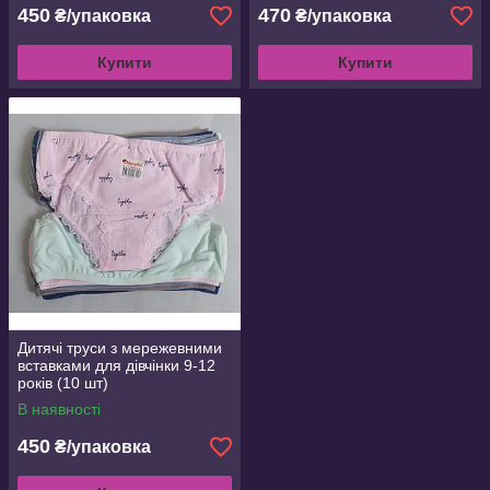
450
470
₴/упаковка
₴/упаковка
Купити
Купити
Дитячі труси з мережевними
вставками для дівчінки 9-12
років (10 шт)
В наявності
450
₴/упаковка