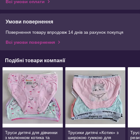
Всі умови оплати
Умови повернення
Повернення товару впродовж 14 днів за рахунок покупця
Всі умови повернення
Подібні товари компанії
Труси дитячі для дівчинки
Трусики дитячі «Котик» з
Трус
з малюнком котика та
широкою гумкою для
рези