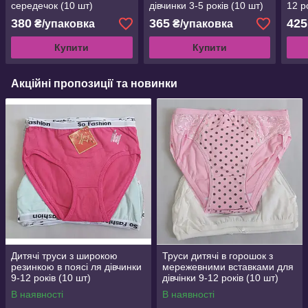
середечок (10 шт)
дівчинки 3-5 років (10 шт)
12 р
380
365
425
₴/упаковка
₴/упаковка
Купити
Купити
Акційні пропозиції та новинки
Дитячі труси з широкою
Труси дитячі в горошок з
резинкою в поясі ля дівчинки
мережевними вставками для
9-12 років (10 шт)
дівчінки 9-12 років (10 шт)
В наявності
В наявності