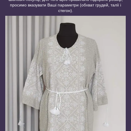
просимо вказувати Ваші параметри (обхват грудей, талії і
стегон).