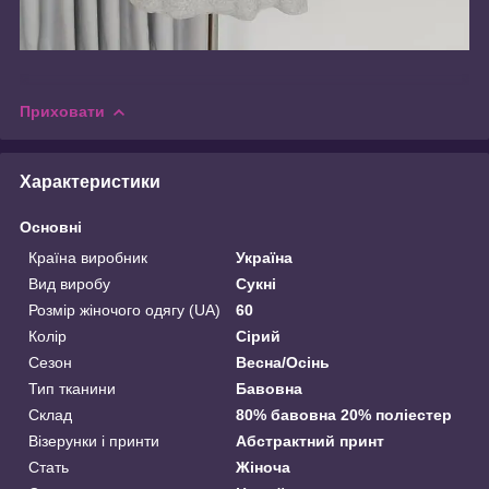
Приховати
Характеристики
Основні
Країна виробник
Україна
Вид виробу
Сукні
Розмір жіночого одягу (UA)
60
Колір
Сірий
Сезон
Весна/Осінь
Тип тканини
Бавовна
Склад
80% бавовна 20% поліестер
Візерунки і принти
Абстрактний принт
Стать
Жіноча