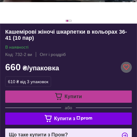
Кашемірові жіночі шкарпетки в кольорах 36-
41 (10 пар)
В наявності
Код: 732-2 ви
Опт і роздріб
660
₴/упаковка
610 ₴
від 3 упаковок
Купити
або
Купити з
Що таке купити з Пром?