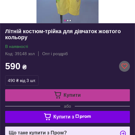
Літній костюм-трійка для дівчаток жовтого
кольору
В наявності
Код: 39148 зол
Опт і роздріб
590
₴
490 ₴
від 3 шт.
Купити
або
Купити з
Що таке купити з Пром?