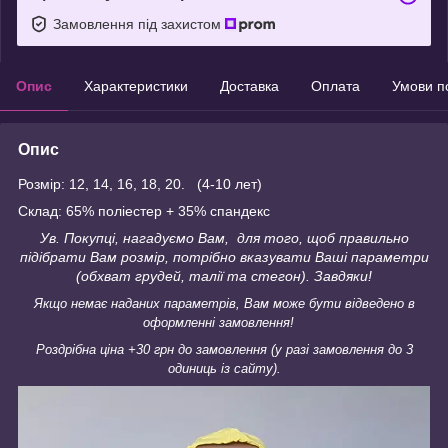
Замовлення під захистом
Опис
Характеристики
Доставка
Оплата
Умови п
Опис
Розмір: 12, 14, 16, 18, 20. (4-10 лет)
Склад: 65% поліестер + 35% спандекс
Ув. Покупці, нагадуємо Вам, для того, щоб правильно
підібрати Вам розмір, потрібно вказувати Ваші параметри
(обхват грудей, талії та стегон). Завдяки!
Якщо немає наданих параметрів, Вам може бути відведено в
оформленні замовлення!
Роздрібна ціна +30 грн до замовлення (у разі замовлення до 3
одиниць із сайту).