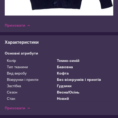
Приховати
Характеристики
Основні атрибути
Колір
Темно-синій
Тип тканини
Бавовна
Вид виробу
Кофта
Візерунки і принти
Без візерунків і принтів
Застібка
Гудзики
Сезон
Весна/Осінь
Стан
Новий
Приховати