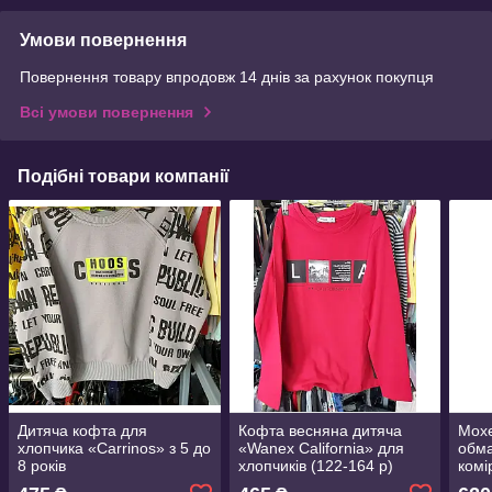
Умови повернення
Повернення товару впродовж 14 днів за рахунок покупця
Всі умови повернення
Подібні товари компанії
Дитяча кофта для
Кофта весняна дитяча
Мохе
хлопчика «Carrinos» з 5 до
«Wanex California» для
обма
8 років
хлопчиків (122-164 р)
комі