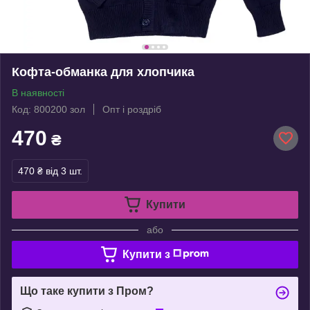
Кофта-обманка для хлопчика
В наявності
Код: 800200 зол
Опт і роздріб
470
₴
470 ₴
від 3 шт.
Купити
або
Купити з
Що таке купити з Пром?