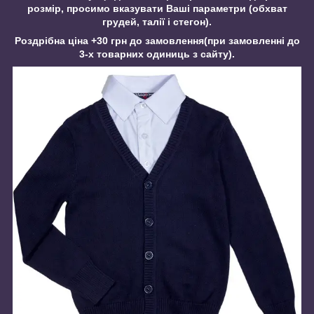
розмір, просимо вказувати Ваші параметри (обхват
грудей, талії і стегон).
Роздрібна ціна +30 грн до замовлення(при замовленні до
3-х
товарних
одиниць
з сайту).