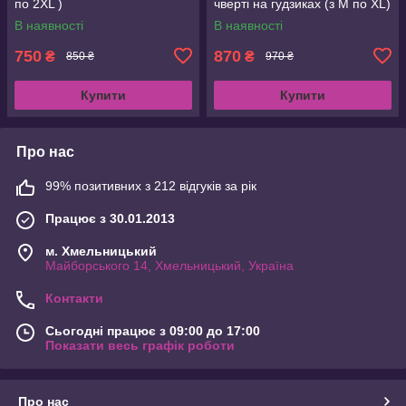
по 2XL )
чверті на гудзиках (з M по XL)
В наявності
В наявності
750
870
₴
₴
850 ₴
970 ₴
Купити
Купити
Про нас
99% позитивних з 212 відгуків за рік
Працює з 30.01.2013
м. Хмельницький
Майборського 14, Хмельницький, Україна
Контакти
Сьогодні працює з 09:00 до 17:00
Показати весь графік роботи
Про нас