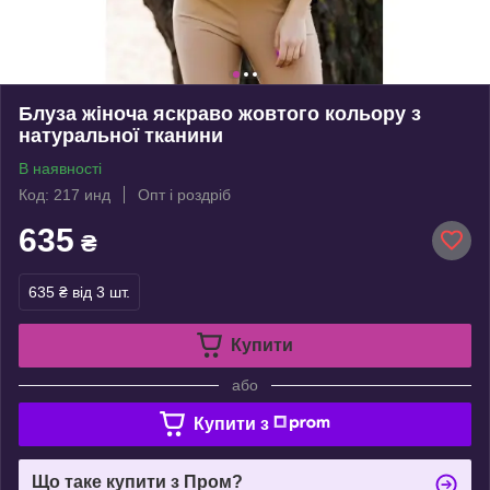
Блуза жіноча яскраво жовтого кольору з
натуральної тканини
В наявності
Код: 217 инд
Опт і роздріб
635
₴
635 ₴
від 3 шт.
Купити
або
Купити з
Що таке купити з Пром?