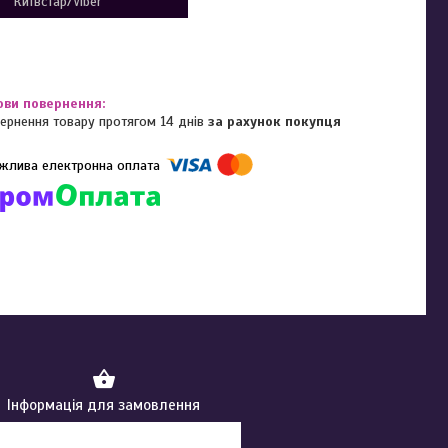
Київстар/Viber
ернення товару протягом 14 днів
за рахунок покупця
омпанії підключені електронні платежі. Тепер ви можете купити
ь-який товар не покидаючи сайту.
Інформація для замовлення