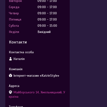
Вівторок
09:00
17:00
Середа
09:00
17:00
Четвер
09:00
17:00
Пʼятниця
09:00
17:00
Субота
09:00
15:00
Неділя
Вихідний
Контакти
Наталія
Інтернет-магазин «KatrinStyle»
Майборського 14, Хмельницький, У
країна