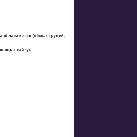
Ваші параметри (обхват грудей,
иниць з сайту).