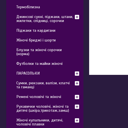
Термобілизна
Джинсові сукні, піджаки, штани,
жилетки, спідниці, сорочки
Піджаки та кардигани
Жіночі бриджі і шорти
Блузки та жіночі сорочки
(норма)
Футболки та майки жіночі
ПАРАСОЛЬКИ
Сумки, рюкзаки, валізи, клатчі
та гаманці
Ремені чоловічі та жіночі
Рукавички чоловічі, жіночі та
дитячі (шкіра,трикотаж,замш)
Жіночі купальники, дитячі,
чоловічі плавки