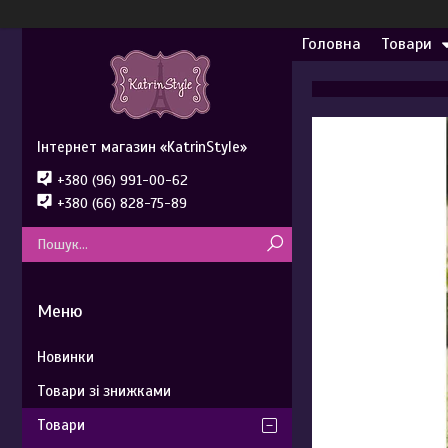
Головна
Товари
Інтернет магазин «KatrinStyle»
+380 (96) 991-00-62
+380 (66) 828-75-89
Новинки
Товари зі знижками
Товари