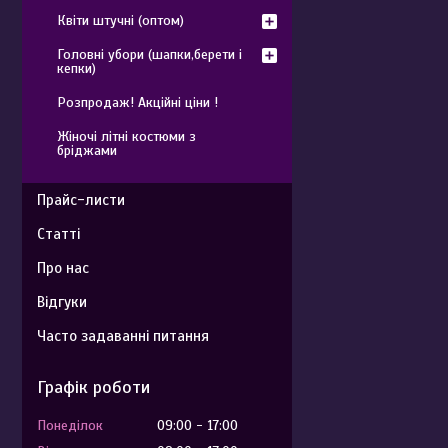
Квіти штучні (оптом)
Головні убори (шапки,берети і
кепки)
Розпродаж! Акційні ціни !
Жіночі літні костюми з
бріджами
Прайс-листи
Статті
Про нас
Відгуки
Часто задаванні питання
Графік роботи
Понеділок
09:00
17:00