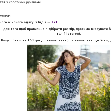
ття
з короткими рукавами.
аментом
ього жіночого одягу із Індії →
ТУТ
і, для того щоб правильно підібрати розмір, просимо вказувати 
талії і стегон).
Роздрібна ціна +30 грн до замовлення(при замовленні до 3-х од