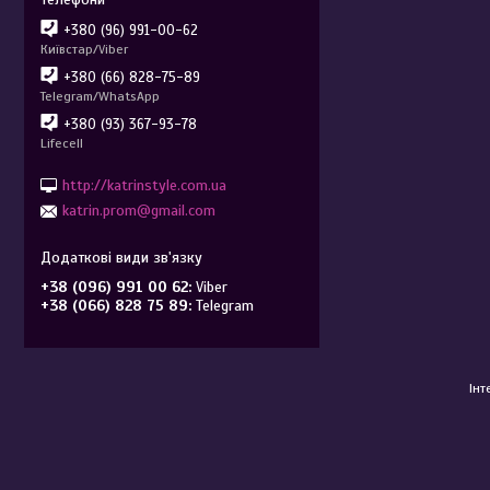
+380 (96) 991-00-62
Київстар/Viber
+380 (66) 828-75-89
Telegram/WhatsApp
+380 (93) 367-93-78
Lifecell
http://katrinstyle.com.ua
katrin.prom@gmail.com
+38 (096) 991 00 62
Viber
+38 (066) 828 75 89
Telegram