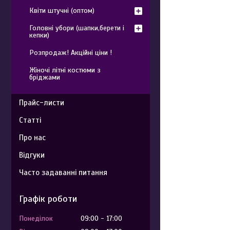
Квіти штучні (оптом)
Головні убори (шапки,берети і
кепки)
Розпродаж! Акційні ціни !
Жіночі літні костюми з
бріджами
Прайс-листи
Статті
Про нас
Відгуки
Часто задаванні питання
Графік роботи
Понеділок
09:00
17:00