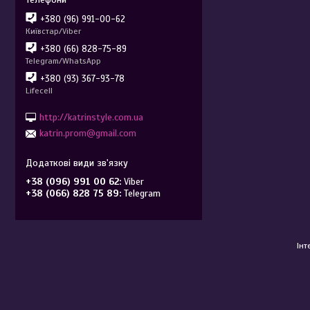
+380 (96) 991-00-62
Київстар/Viber
+380 (66) 828-75-89
Telegram/WhatsApp
+380 (93) 367-93-78
Lifecell
http://katrinstyle.com.ua
katrin.prom@gmail.com
+38 (096) 991 00 62
Viber
+38 (066) 828 75 89
Telegram