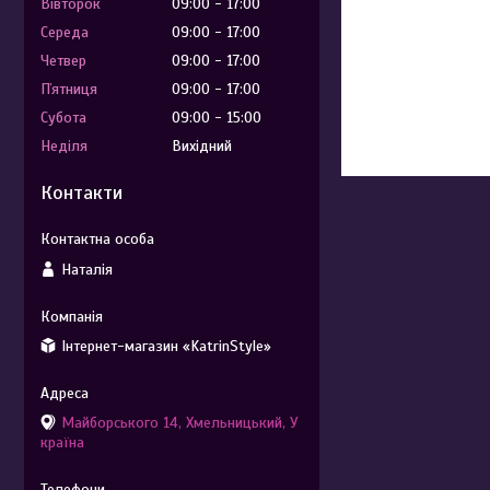
Вівторок
09:00
17:00
Середа
09:00
17:00
Четвер
09:00
17:00
Пʼятниця
09:00
17:00
Субота
09:00
15:00
Неділя
Вихідний
Контакти
Наталія
Інтернет-магазин «KatrinStyle»
Майборського 14, Хмельницький, У
країна