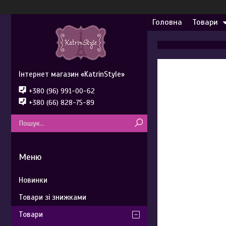
Головна
Товари
Інтернет магазин «KatrinStyle»
+380 (96) 991-00-62
+380 (66) 828-75-89
Новинки
Товари зі знижками
Товари