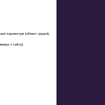
Ваші параметри (обхват грудей,
иниць з сайту).