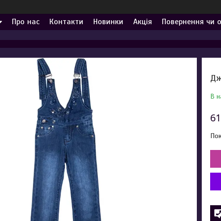
Про нас
Контакти
Новинки
Акція
Повернення чи 
Дж
В н
61
Пок