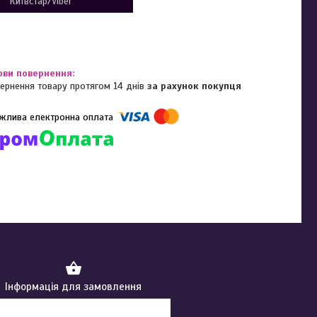
Київстар/Viber
ернення товару протягом 14 днів
за рахунок покупця
омпанії підключені електронні платежі. Тепер ви можете купити
ь-який товар не покидаючи сайту.
Інформація для замовлення