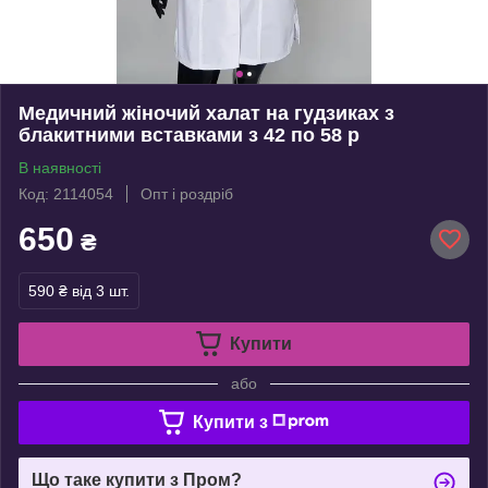
Медичний жіночий халат на гудзиках з
блакитними вставками з 42 по 58 р
В наявності
Код: 2114054
Опт і роздріб
650
₴
590 ₴
від 3 шт.
Купити
або
Купити з
Що таке купити з Пром?