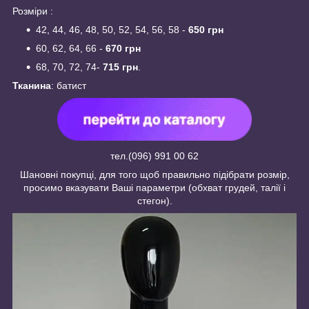
Розміри :
42, 44, 46, 48, 50, 52, 54, 56, 58 -
650 грн
60, 62, 64, 66 -
670 грн
68, 70, 72, 74-
715 грн
.
Тканина
: батист
тел.(096) 991 00 62
Шановні покупці, для того щоб правильно підібрати розмір,
просимо вказувати Ваші параметри (обхват грудей, талії і
стегон).