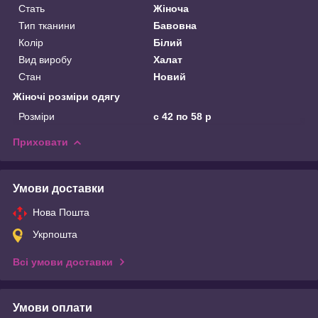
Стать
Жіноча
Тип тканини
Бавовна
Колір
Білий
Вид виробу
Халат
Стан
Новий
Жіночі розміри одягу
Розміри
с 42 по 58 р
Приховати
Умови доставки
Нова Пошта
Укрпошта
Всі умови доставки
Умови оплати