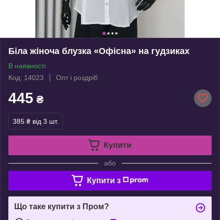
Біла жіноча блузка «Офісна» на гудзиках
В наявності
Код: 14023
Опт і роздріб
445
₴
385 ₴
від 3 шт.
Купити
або
Купити з
Що таке купити з Пром?