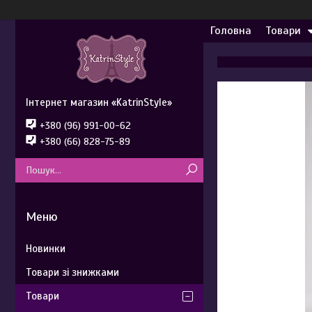
Головна
Товари
Інтернет магазин «KatrinStyle»
+380 (96) 991-00-62
+380 (66) 828-75-89
Новинки
Товари зі знижками
Товари