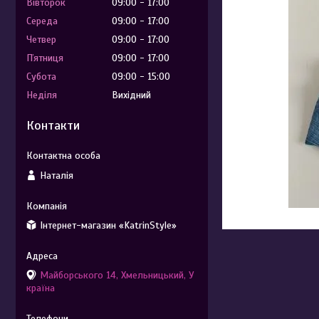
Вівторок
09:00
17:00
Середа
09:00
17:00
Четвер
09:00
17:00
Пʼятниця
09:00
17:00
Субота
09:00
15:00
Неділя
Вихідний
Контакти
Наталія
Інтернет-магазин «KatrinStyle»
Майборського 14, Хмельницький, У
країна