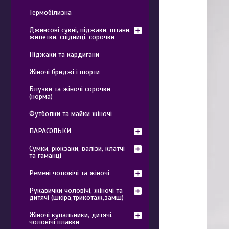
Термобілизна
Джинсові сукні, піджаки, штани,
жилетки, спідниці, сорочки
Піджаки та кардигани
Жіночі бриджі і шорти
Блузки та жіночі сорочки
(норма)
Футболки та майки жіночі
ПАРАСОЛЬКИ
Сумки, рюкзаки, валізи, клатчі
та гаманці
Ремені чоловічі та жіночі
Рукавички чоловічі, жіночі та
дитячі (шкіра,трикотаж,замш)
Жіночі купальники, дитячі,
чоловічі плавки