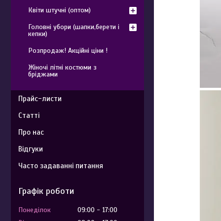
Квіти штучні (оптом)
Головні убори (шапки,берети і
кепки)
Розпродаж! Акційні ціни !
Жіночі літні костюми з
бріджами
Прайс-листи
Статті
Про нас
Відгуки
Часто задаванні питання
Графік роботи
Понеділок
09:00
17:00