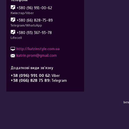
+380 (96) 991-00-62
Київстар/Viber
+380 (66) 828-75-89
Telegram/WhatsApp
+380 (93) 367-93-78
Lifecell
http://katrinstyle.com.ua
katrin.prom@gmail.com
+38 (096) 991 00 62
Viber
+38 (066) 828 75 89
Telegram