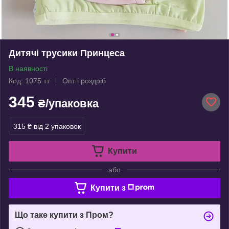
Дитячі трусики Принцеса
В наявності
Код: 1075 тт
Опт і роздріб
345
₴/упаковка
315 ₴
від 2 упаковок
Купити
або
Купити з
Що таке купити з Пром?