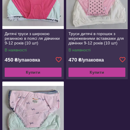
Дитячі труси з широкою
Труси дитячі в горошок з
резинкою в поясі ля дівчинки
мережевними вставками для
9-12 років (10 шт)
дівчінки 9-12 років (10 шт)
В наявності
В наявності
450
470
₴/упаковка
₴/упаковка
Купити
Купити