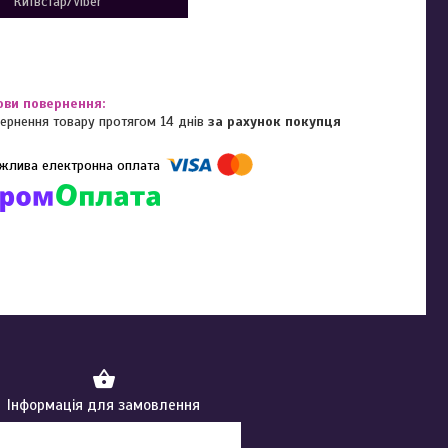
Київстар/Viber
ернення товару протягом 14 днів
за рахунок покупця
омпанії підключені електронні платежі. Тепер ви можете купити
ь-який товар не покидаючи сайту.
Інформація для замовлення