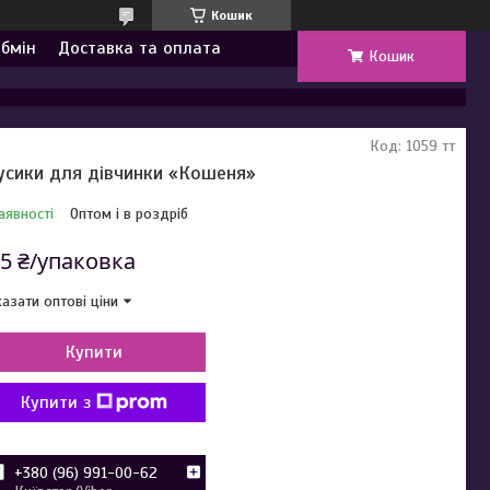
Кошик
обмін
Доставка та оплата
Кошик
Код:
1059 тт
усики для дівчинки «Кошеня»
аявності
Оптом і в роздріб
5 ₴/упаковка
азати оптові ціни
Купити
Купити з
+380 (96) 991-00-62