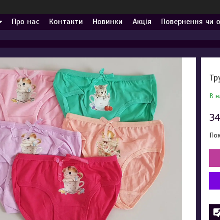
Про нас
Контакти
Новинки
Акція
Повернення чи 
Тр
В н
34
Пок