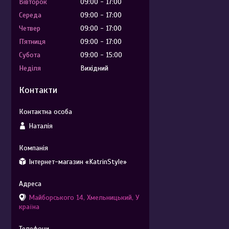
Вівторок
09:00
17:00
Середа
09:00
17:00
Четвер
09:00
17:00
Пʼятниця
09:00
17:00
Субота
09:00
15:00
Неділя
Вихідний
Контакти
Наталія
Інтернет-магазин «KatrinStyle»
Майборського 14, Хмельницький, У
країна