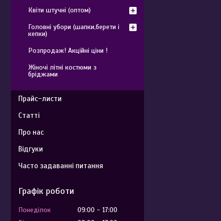
Квіти штучні (оптом)
Головні убори (шапки,берети і
кепки)
Розпродаж! Акційні ціни !
Жіночі літні костюми з
бріджами
Прайс-листи
Статті
Про нас
Відгуки
Часто задаванні питання
Графік роботи
Понеділок
09:00
17:00