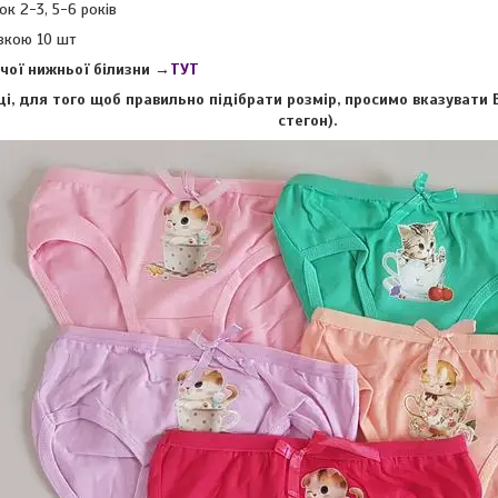
ок 2-3, 5-6 років
вкою 10 шт
чої нижньої білизни →
ТУТ
і, для того щоб правильно підібрати розмір, просимо вказувати В
стегон).