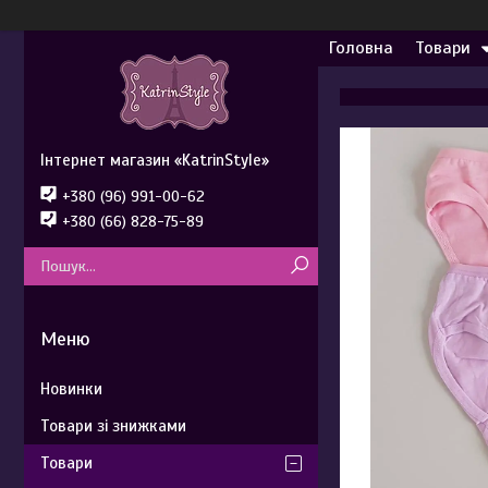
Головна
Товари
Інтернет магазин «KatrinStyle»
+380 (96) 991-00-62
+380 (66) 828-75-89
Новинки
Товари зі знижками
Товари