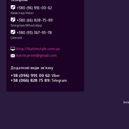
+380 (96) 991-00-62
Київстар/Viber
+380 (66) 828-75-89
Telegram/WhatsApp
+380 (93) 367-93-78
Lifecell
http://katrinstyle.com.ua
katrin.prom@gmail.com
+38 (096) 991 00 62
Viber
+38 (066) 828 75 89
Telegram