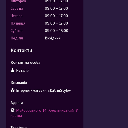
Вівторок
09:00
17:00
Середа
09:00
17:00
Четвер
09:00
17:00
Пʼятниця
09:00
17:00
Субота
09:00
15:00
Неділя
Вихідний
Контакти
Наталія
Інтернет-магазин «KatrinStyle»
Майборського 14, Хмельницький, У
країна