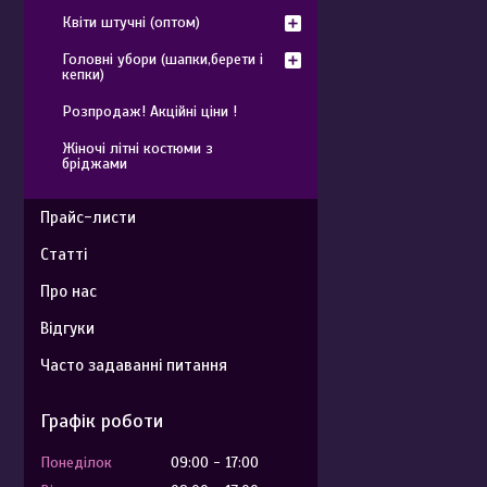
Квіти штучні (оптом)
Головні убори (шапки,берети і
кепки)
Розпродаж! Акційні ціни !
Жіночі літні костюми з
бріджами
Прайс-листи
Статті
Про нас
Відгуки
Часто задаванні питання
Графік роботи
Понеділок
09:00
17:00