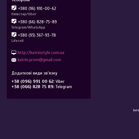
+380 (96) 991-00-62
Київстар/Viber
+380 (66) 828-75-89
Telegram/WhatsApp
+380 (93) 367-93-78
Lifecell
http://katrinstyle.com.ua
katrin.prom@gmail.com
+38 (096) 991 00 62
Viber
+38 (066) 828 75 89
Telegram