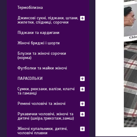
Термобілизна
Джинсові сукні, піджаки, штани,
жилетки, спідниці, сорочки
Піджаки та кардигани
Жіночі бриджі і шорти
Блузки та жіночі сорочки
(норма)
Футболки та майки жіночі
ПАРАСОЛЬКИ
Сумки, рюкзаки, валізи, клатчі
та гаманці
Ремені чоловічі та жіночі
Рукавички чоловічі, жіночі та
дитячі (шкіра,трикотаж,замш)
Жіночі купальники, дитячі,
чоловічі плавки