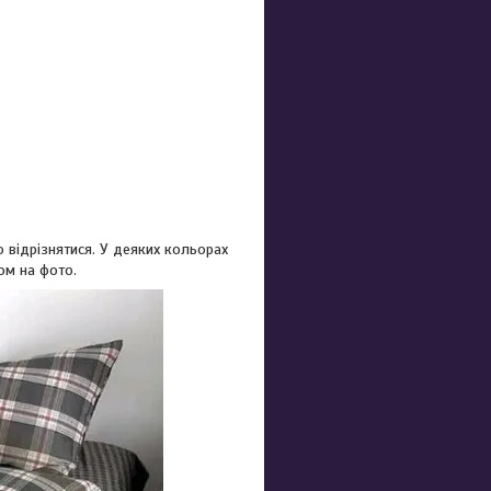
 відрізнятися. У деяких кольорах
ом на фото.