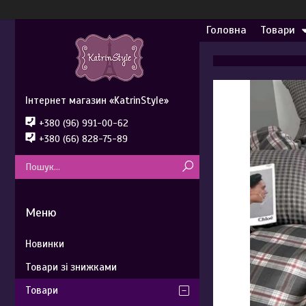
Головна
Товари
Інтернет магазин «KatrinStyle»
+380 (96) 991-00-62
+380 (66) 828-75-89
Новинки
Товари зі знижками
Товари