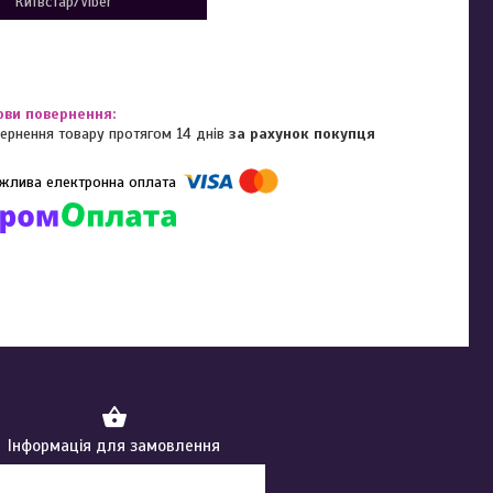
Київстар/Viber
ернення товару протягом 14 днів
за рахунок покупця
омпанії підключені електронні платежі. Тепер ви можете купити
ь-який товар не покидаючи сайту.
Інформація для замовлення