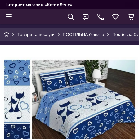
Інтернет магазин «KatrinStyle»
Товари та послуги
ПОСТІЛЬНА білизна
Постільна бі