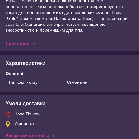
Бязь — бавовняна щільна тканина полотняного
переплетення. Крім постільної білизни, використовується
також для пошиття жіночих і дитячих легких суконь. Бязь
"Gold" (також відома як Пакистанська Бязь) — це найвищий
сорт бязі (ханагай), він вирізняється підвищеною
зносостійкістю й приємнішим для тіла.
Приховати
Характеристики
Основні
Тип комплекту
Сімейний
Умови доставки
Нова Пошта
Укрпошта
Всі умови доставки