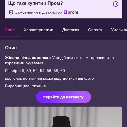
Що таке купити з Пром?
Замовлення під захистом
Опис
Характеристики
Доставка
Оплата
Умови п
Опис
Жіноча нічна сорочка
з V подібним вирізом горловини та
короткими рукавами.
Розмір: 48, 50, 52, 54, 56, 58, 60
малюнок по тканині може відрізнятися від фото
Виробництво: Україна