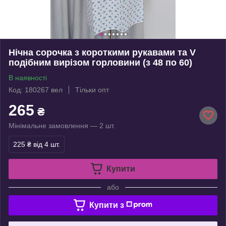
Нічна сорочка з короткими рукавами та V
подібним вирізом горловини (з 48 по 60)
В наявності
Код: 180267 вел
Тільки опт
265
₴
Мінімальне замовлення — 2 шт.
225 ₴
від 4 шт.
Купити
або
Купити з