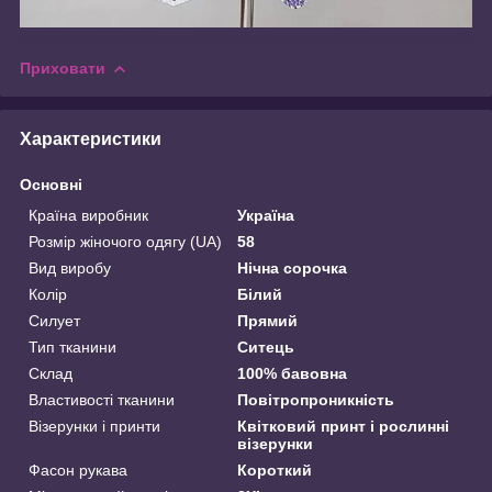
Приховати
Характеристики
Основні
Країна виробник
Україна
Розмір жіночого одягу (UA)
58
Вид виробу
Нічна сорочка
Колір
Білий
Силует
Прямий
Тип тканини
Ситець
Склад
100% бавовна
Властивості тканини
Повітропроникність
Візерунки і принти
Квітковий принт і рослинні
візерунки
Фасон рукава
Короткий