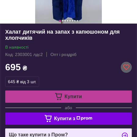
Халат дитячий на запах з капюшоном для
хлопчиків
В наявності
Код: 2303001 лдс2
Опт і роздріб
695
₴
645 ₴
від 3 шт.
Купити
або
Купити з
Що таке купити з Пром?