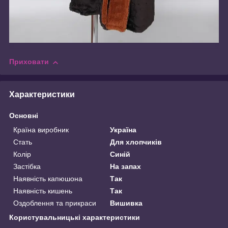
Приховати
Характеристики
Основні
Країна виробник
Україна
Стать
Для хлопчиків
Колір
Синій
Застібка
На запах
Наявність капюшона
Так
Наявність кишень
Так
Оздоблення та прикраси
Вишивка
Користувальницькі характеристики