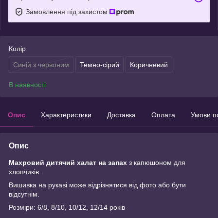
Замовлення під захистом
Колір
Синій з червоним
Темно-сірий
Коричневий
В наявності
Опис
Характеристики
Доставка
Оплата
Умови п
Опис
Махровий дитячий халат на запах
з капюшоном для
хлопчиків.
Вишивка на рукаві може відрізнятися від фото або бути
відсутнім.
Розміри: 6/8, 8/10, 10/12, 12/14 років