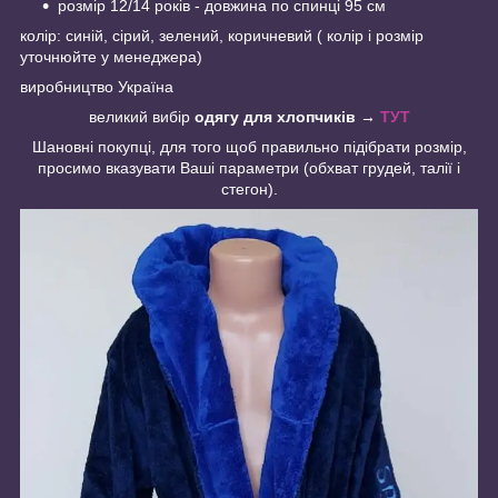
розмір 12/14 років - довжина по спинці 95 см
колір: синій, сірий, зелений, коричневий ( колір і розмір
уточнюйте у менеджера)
виробництво Україна
великий вибір
одягу для хлопчиків →
ТУТ
Шановні покупці, для того щоб правильно підібрати розмір,
просимо вказувати Ваші параметри (обхват грудей, талії і
стегон).