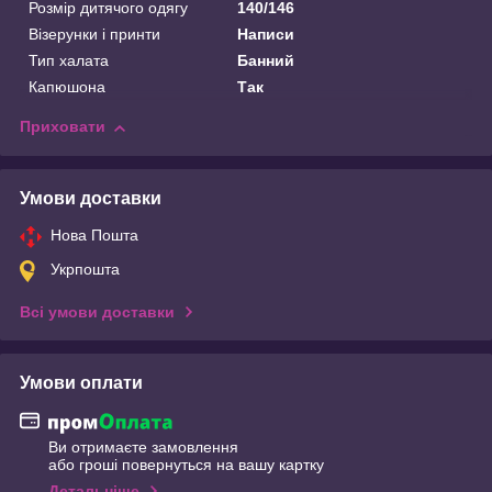
Розмір дитячого одягу
140/146
Візерунки і принти
Написи
Тип халата
Банний
Капюшона
Так
Приховати
Умови доставки
Нова Пошта
Укрпошта
Всі умови доставки
Умови оплати
Ви отримаєте замовлення
або гроші повернуться на вашу картку
Детальніше