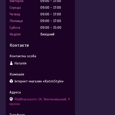
Вівторок
09:00
17:00
Середа
09:00
17:00
Четвер
09:00
17:00
Пʼятниця
09:00
17:00
Субота
09:00
15:00
Неділя
Вихідний
Контакти
Наталія
Інтернет-магазин «KatrinStyle»
Майборського 14, Хмельницький, У
країна