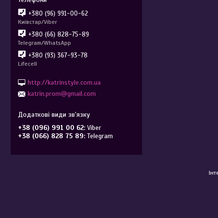
+380 (96) 991-00-62
Київстар/Viber
+380 (66) 828-75-89
Telegram/WhatsApp
+380 (93) 367-93-78
Lifecell
http://katrinstyle.com.ua
katrin.prom@gmail.com
+38 (096) 991 00 62
Viber
+38 (066) 828 75 89
Telegram