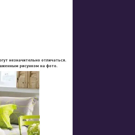
огут незначительно отличаться.
раженным рисунком на фото.