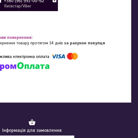
+380 (96) 991-00-62
Київстар/Viber
ернення товару протягом 14 днів
за рахунок покупця
омпанії підключені електронні платежі. Тепер ви можете купити
ь-який товар не покидаючи сайту.
Інформація для замовлення