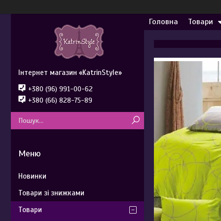
Головна
Товари
Інтернет магазин «KatrinStyle»
+380 (96) 991-00-62
+380 (66) 828-75-89
Новинки
Товари зі знижками
Товари