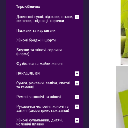
Термобілизна
Джинсові сукні, піджаки, штани,
жилетки, спідниці, сорочки
Піджаки та кардигани
Жіночі бриджі і шорти
Блузки та жіночі сорочки
(норма)
Футболки та майки жіночі
ПАРАСОЛЬКИ
Сумки, рюкзаки, валізи, клатчі
та гаманці
Ремені чоловічі та жіночі
Рукавички чоловічі, жіночі та
дитячі (шкіра,трикотаж,замш)
Жіночі купальники, дитячі,
чоловічі плавки