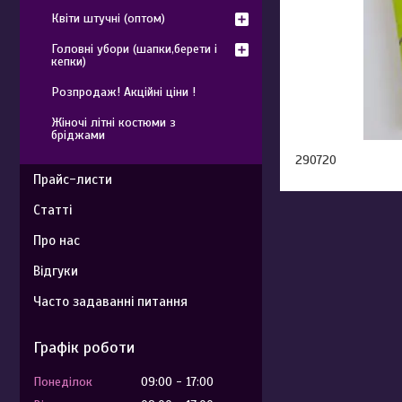
Квіти штучні (оптом)
Головні убори (шапки,берети і
кепки)
Розпродаж! Акційні ціни !
Жіночі літні костюми з
бріджами
290720
Прайс-листи
Статті
Про нас
Відгуки
Часто задаванні питання
Графік роботи
Понеділок
09:00
17:00