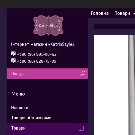
Головна
Товари
Інтернет магазин «KatrinStyle»
+380 (96) 991-00-62
+380 (66) 828-75-89
Новинки
Товари зі знижками
Товари