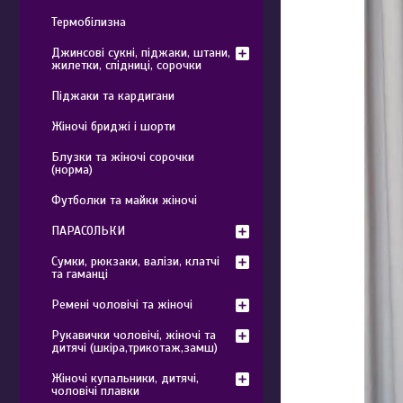
Термобілизна
Джинсові сукні, піджаки, штани,
жилетки, спідниці, сорочки
Піджаки та кардигани
Жіночі бриджі і шорти
Блузки та жіночі сорочки
(норма)
Футболки та майки жіночі
ПАРАСОЛЬКИ
Сумки, рюкзаки, валізи, клатчі
та гаманці
Ремені чоловічі та жіночі
Рукавички чоловічі, жіночі та
дитячі (шкіра,трикотаж,замш)
Жіночі купальники, дитячі,
чоловічі плавки