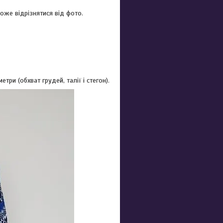
оже відрізнятися від фото.
ри (обхват грудей, талії і стегон).