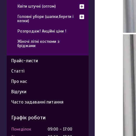
Квіти штучні (оптом)
Головні убори (шапки,берети і
кепки)
Розпродаж! Акційні ціни !
Жіночі літні костюми з
бріджами
Прайс-листи
Статті
Про нас
Відгуки
Часто задаванні питання
Графік роботи
Понеділок
09:00
17:00