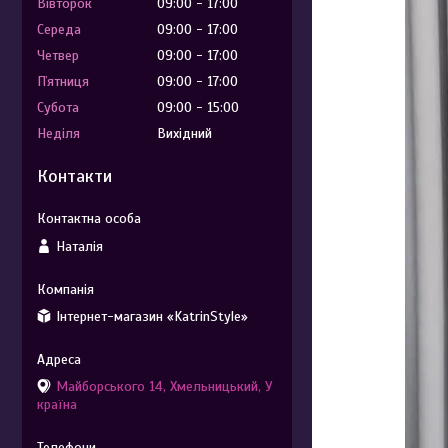
Вівторок
09:00
17:00
Середа
09:00
17:00
Четвер
09:00
17:00
Пʼятниця
09:00
17:00
Субота
09:00
15:00
Неділя
Вихідний
Контакти
Наталія
Інтернет-магазин «KatrinStyle»
Майборського 14, Хмельницький, У
країна