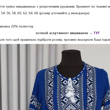
ття туніка «вишиванка» з укороченими рукавами. Орнамент по тканині м
, 54, 56, 58, 60, 62, 64, 66 (розмір уточнюйте у менеджера)
авовна 20% поліестер
великий
асортимент вишиванок →
ТУТ
ля того щоб правильно підібрати розмір, просимо вказувати Ваші парамет